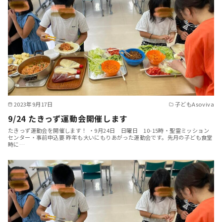
2023年9月17日
子どもAsoviva
9/24 たきっず運動会開催します
たきっず運動会を開催します！ ・9月24日 日曜日 10-15時・聖霊ミッション
センター・事前申込要 昨年も大いにもりあがった運動会です。先月の子ども食堂
時に…