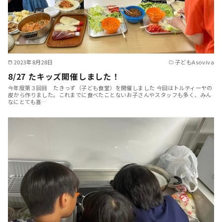
2023年8月28日
子どもAsoviva
8/27 たキッズ開催しました！
今年度第３回目 たきっず（子ども食堂）を開催しました 今回はトルティーヤの
皮から作りました。これまでに食べたことないお子さんやスタッフも多く、みん
なにとても喜…