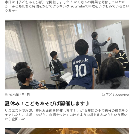
本日は【子どもあそびば】を開催しました！ たくさんの野菜を寄付していただ
き 子どもたちと時間をかけてクッキング YouTubeで料理をいつもみているとい
うお子…
2023年8月1日
子どもAsoviva
夏休み！こどもあそびば開催します♪
リスエストで急遽、夏休み企画を開催します！ 小さな集団の中で自分の得意をシ
ェアしたり、挑戦しながら、自信をつけていけるような場を創れたらという思い
から企画いた…