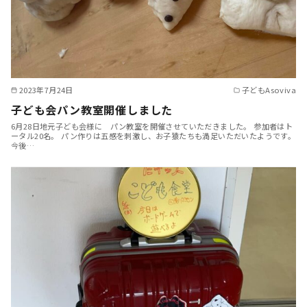
2023年7月24日
子どもAsoviva
子ども会パン教室開催しました
6月28日地元子ども会様に パン教室を開催させていただきました。 参加者はト
ータル20名。 パン作りは五感を刺激し、お子猿たちも満足いただいたようです。
今後…