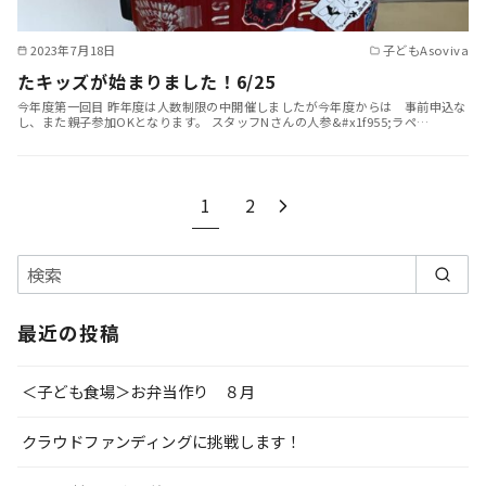
2023年7月18日
子どもAsoviva
たキッズが始まりました！6/25
今年度第一回目 昨年度は人数制限の中開催しましたが今年度からは 事前申込な
し、また親子参加OKとなります。 スタッフNさんの人参&#x1f955;ラペ…
1
2
最近の投稿
＜子ども食場＞お弁当作り ８月
クラウドファンディングに挑戦します！