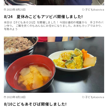
2023年8月25日
子どもAsoviva
8/24 夏休みこどもアソビバ開催しました!
本日は【子どもあそびば】を開催しました！ 今回は最初の軽量から 手ゴネのバ
ン作り。 ご飯を炊くのもみんなにお任せになりました。お米もカップではかり、
写真のよう…
2023年8月18日
子どもAsoviva
8/10こどもあそびば開催しました!