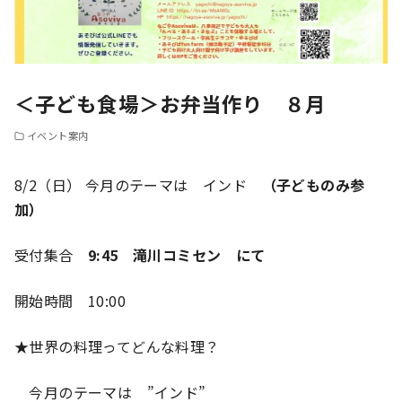
＜子ども食場＞お弁当作り ８月
イベント案内
8/2（日） 今月のテーマは インド
（子どものみ参
加）
受付
集合
9:
45 滝川コミセン にて
開始時間 10:00
★世界の料理ってどんな料理？
今月のテーマは ”インド”