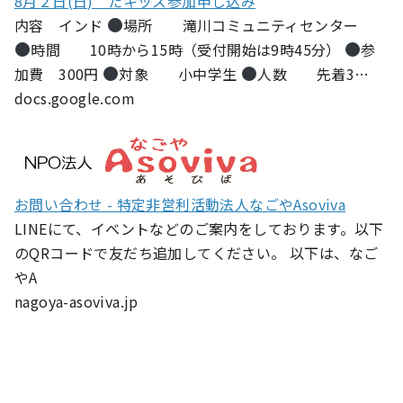
8月２日(日) たキッズ参加申し込み
内容 インド
場所 滝川コミュニティセンター
時間 10時から15時（受付開始は9時45分）
参
加費 300円
対象 小中学生
人数 先着3…
docs.google.com
お問い合わせ - 特定非営利活動法人なごやAsoviva
LINEにて、イベントなどのご案内をしております。以下
のQRコードで友だち追加してください。 以下は、なご
やA
nagoya-asoviva.jp