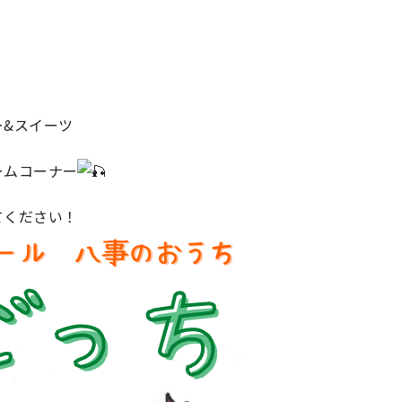
ー&スイーツ
ームコーナー
てください！