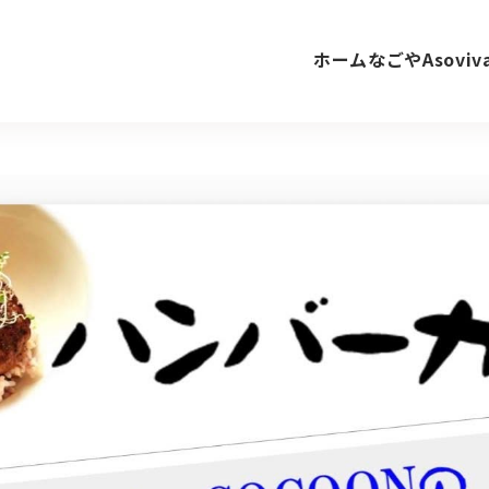
ホーム
なごやAsovi