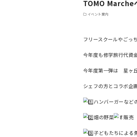
TOMO March
イベント案内
フリースクールやごっ
今年度も修学旅行代資
今年度第一弾は 星ヶ
シェフの方とコラボ企
ハンバーガーなど
畑の野菜
販売
子どもたちによる