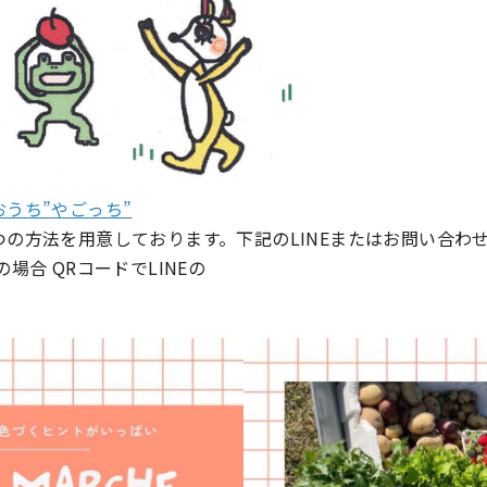
おうち”やごっち”
の方法を用意しております。下記のLINEまたはお問い合わ
の場合 QRコードでLINEの