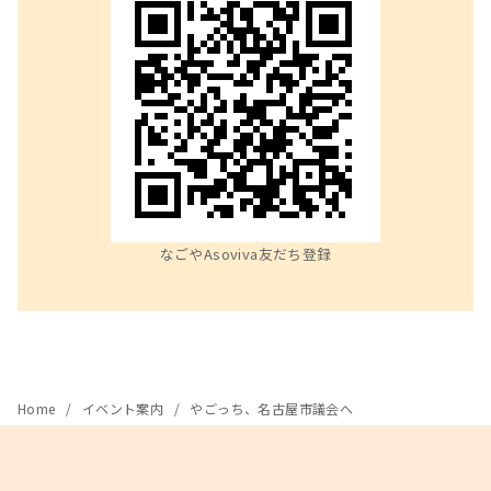
なごやAsoviva友だち登録
Home
イベント案内
やごっち、名古屋市議会へ