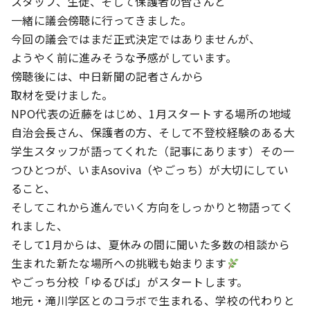
スタッフ、生徒、そして保護者の皆さんと
一緒に議会傍聴に行ってきました。
今回の議会ではまだ正式決定ではありませんが、
ようやく前に進みそうな予感がしています。
傍聴後には、中日新聞の記者さんから
取材を受けました。
NPO代表の近藤をはじめ、1月スタートする場所の地域
自治会長さん、保護者の方、そして不登校経験のある大
学生スタッフが語ってくれた（記事にあります）その一
つひとつが、いまAsoviva（やごっち）が大切にしてい
ること、
そしてこれから進んでいく方向をしっかりと物語ってく
れました、
そして1月からは、夏休みの間に聞いた多数の相談から
生まれた新たな場所への挑戦も始まります
やごっち分校「ゆるびば」がスタートします。
地元・滝川学区とのコラボで生まれる、学校の代わりと