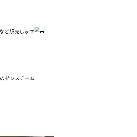
など販売します
のダンスチーム