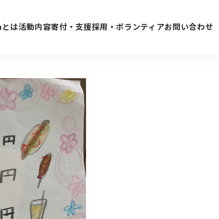
vaとは
活動内容
寄付・支援
採用・ボランティア
お問い合わせ