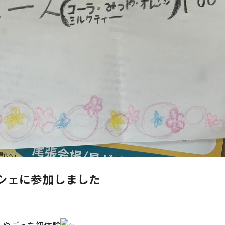
ルシェに参加しました
ールやごっち初体験