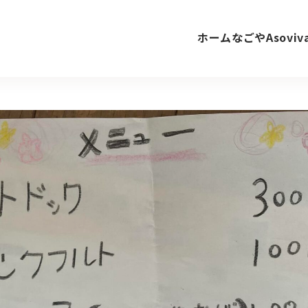
ホーム
なごやAsovi