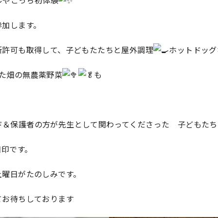
参加します。
所許可も取得して、子どもたたちと屋外調理
ホットドッグ
した畑の無農薬野菜
も
ド＆保護者の方が先生として関わってくださった 子どもたち
目印です。
土曜日がたのしみです。
てお待ちしております