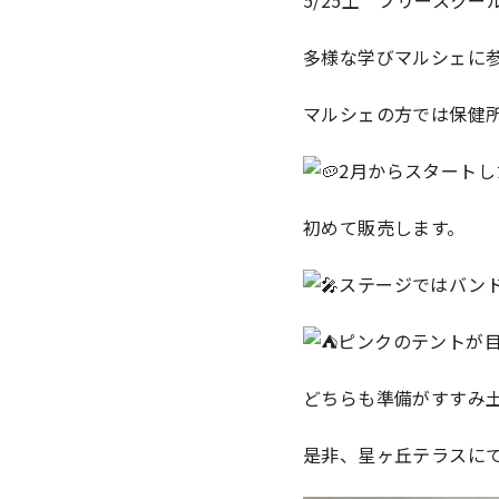
多様な学びマルシェに
マルシェの方では保健
2月からスタート
初めて販売します。
ステージではバン
ピンクのテントが
どちらも準備がすすみ
是非、星ヶ丘テラスに