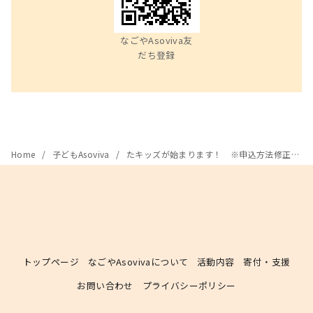
なごやAsoviva友
だち登録
Home
子どもAsoviva
たキッズが始まります！ ※申込方法修正しました。
トップページ
なごやAsovivaについて
活動内容
寄付・支援
お問い合わせ
プライバシーポリシー