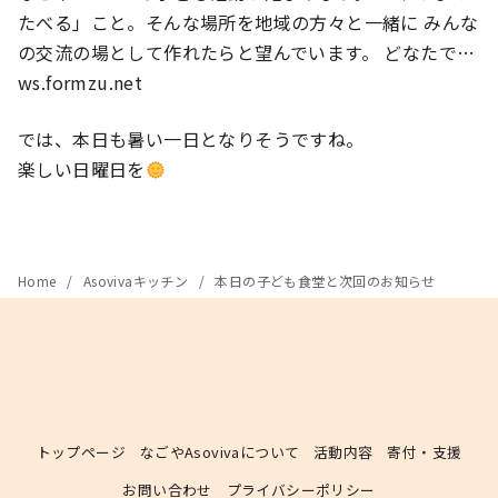
たべる」こと。そんな場所を地域の方々と一緒に みんな
の交流の場として作れたらと望んでいます。 どなたで…
ws.formzu.net
では、本日も暑い一日となりそうですね。
楽しい日曜日を
Home
Asovivaキッチン
本日の子ども食堂と次回のお知らせ
トップページ
なごやAsovivaについて
活動内容
寄付・支援
お問い合わせ
プライバシーポリシー